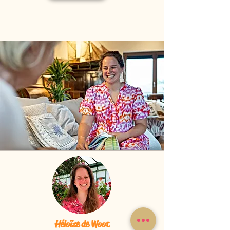
Héloïse de Woot