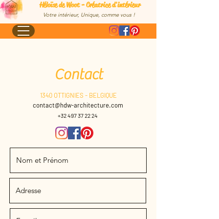
Héloïse de Woot - Créatrice d'intérieur
Votre intérieur, Unique, comme vous !
Contact
1340 OTTIGNIES - BELGIQUE
contact@hdw-architecture.com
+32 497 37 22 24