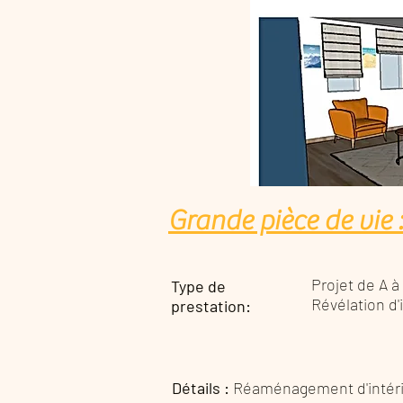
Grande pièce de vi
Projet de A à
Type de
Révélation d'
prestation:
Détails :
Réaménagement d'intéri