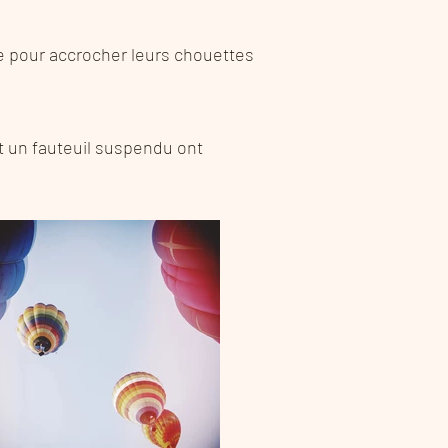
 accrocher leurs chouettes
et un fauteuil suspendu ont