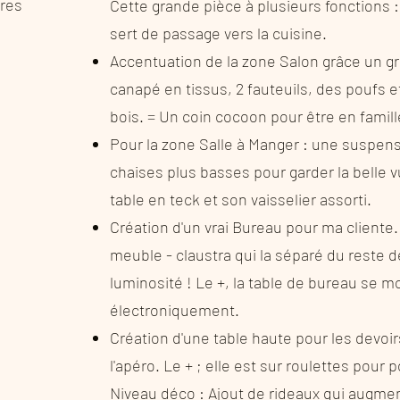
ures
Cette grande pièce à plusieurs fonctions :
sert de passage vers la cuisine.
Accentuation de la zone Salon grâce un gr
canapé en tissus, 2 fauteuils, des poufs 
bois. = Un coin cocoon pour être en famill
Pour la zone Salle à Manger : une suspen
chaises plus basses pour garder la belle v
table en teck et son vaisselier assorti.
Création d'un vrai Bureau pour ma cliente
meuble - claustra qui la séparé du reste de
luminosité ! Le +, la table de bureau se 
électroniquement.
Création d'une table haute pour les devoi
l'apéro. Le + ; elle est sur roulettes pour
Niveau déco : Ajout de rideaux qui augme