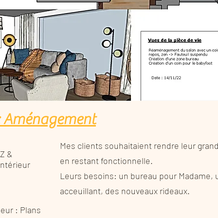
e : Aménagement
Mes clients souhaitaient rendre leur gran
 Z &
en restant fonctionnelle.
intérieur
Leurs besoins: un bureau pour Madame, un
acceuillant, des nouveaux rideaux.
eur : Plans