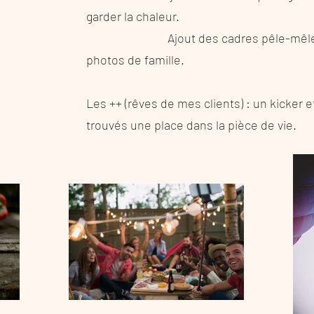
garder la chaleur.
Ajout des cadres pêle-mêle pour
photos de famille.
Les ++ (rêves de mes clients) : un kicker 
trouvés une place dans la pièce de vie.