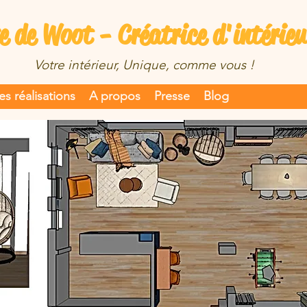
e de Woot - Créatrice d'intérieu
Votre intérieur, Unique, comme vous !
s réalisations
A propos
Presse
Blog