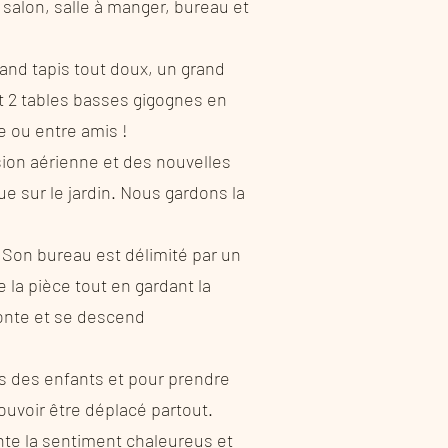
 salon, salle à manger, bureau et
and tapis tout doux, un grand
et 2 tables basses gigognes en
e ou entre amis !
sion aérienne et des nouvelles
ue sur le jardin. Nous gardons la
. Son bureau est délimité par un
 la pièce tout en gardant la
monte et se descend
rs des enfants et pour prendre
 pouvoir être déplacé partout.
nte la sentiment chaleureus et