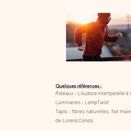
Quelques références
:
Rideaux :
L'Audace intemporelle
à 
Luminaires :
LampTwist
Tapis : fibres naturelles, fait ma
de
Lorena Canals