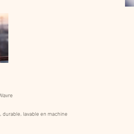
Wavre
in, durable, lavable en machine