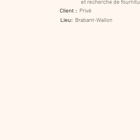
et recherche de fournit
Client :
Privé
Lieu:
Brabant-Wallon