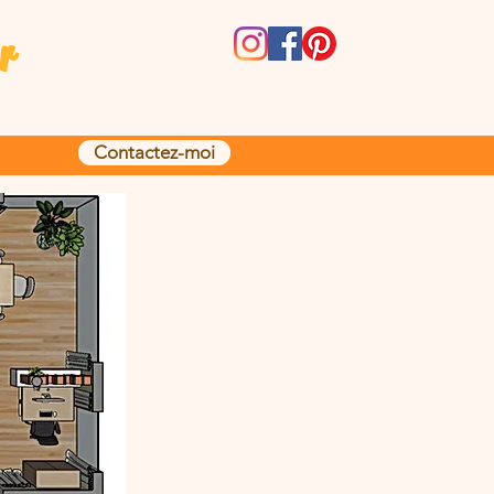
r
Contactez-moi