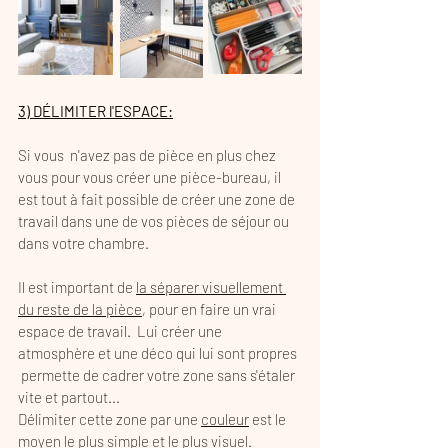
3) DÉLIMITER l'ESPACE:
Si vous  n'avez pas de pièce en plus chez 
vous pour vous créer une pièce-bureau, il 
est tout à fait possible de créer une zone de 
travail dans une de vos pièces de séjour ou 
dans votre chambre. 
Il est important de 
la séparer visuellement 
du reste de la pièce
, pour en faire un vrai 
espace de travail.  Lui créer une 
atmosphère et une déco qui lui sont propres 
 permette de cadrer votre zone sans s'étaler 
vite et partout...
Délimiter cette zone par une 
couleur
 est le 
moyen le plus simple et le plus visuel. 