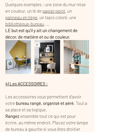
Quelques exemples : une zone du mur mise 
en couleur, un lé de 
papier peint
, un 
panneau en liège
, un tapis coloré, une 
bibliothèque-bureau
, ...
LE but est qu'il y ait un changement de 
décor, de matière et ou de couleur. 
4) Les ACCESSOIRES :
Les accessoires vous permettent d'avoir 
votre 
bureau rangé, organisé et aéré
. Tout a 
sa place et sa logique.
Rangez
 ensemble tout ce qui est pour 
écrire, au même endroit. Placez votre lampe 
de bureau à gauche si vous êtes droitier 