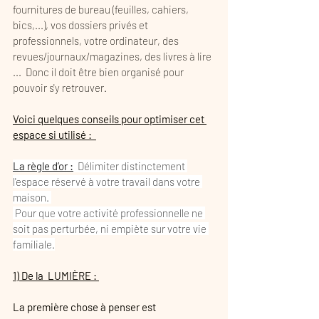
fournitures de bureau (feuilles, cahiers, 
bics,...), vos dossiers privés et 
professionnels, votre ordinateur, des 
revues/journaux/magazines, des livres à lire 
...  Donc il doit être bien organisé pour 
pouvoir s'y retrouver. 
Voici quelques conseils pour optimiser cet 
espace si utilisé :  
La règle d’or :
  Délimiter distinctement 
l'espace réservé à votre travail dans votre 
maison. 
 Pour que votre activité professionnelle ne 
soit pas perturbée, ni empiète sur votre vie 
familiale.
1) De la  LUMIÈRE : 
La première chose à penser est 