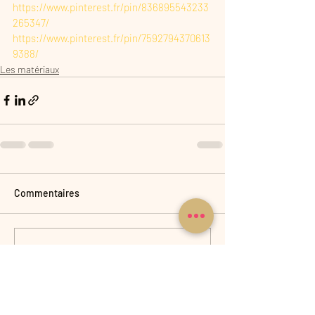
https://www.pinterest.fr/pin/836895543233
265347/
https://www.pinterest.fr/pin/7592794370613
9388/
Les matériaux
Commentaires
Rédigez un commentaire...