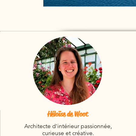
Héloïse de Woot
Architecte d'intérieur passionnée,
curieuse et créative.