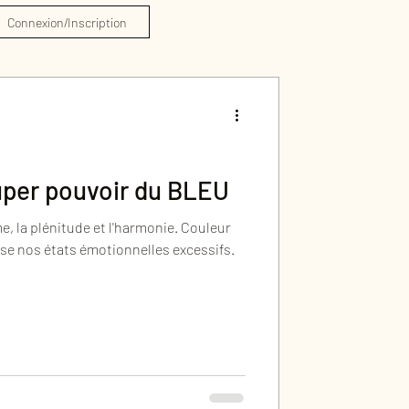
Connexion/Inscription
super pouvoir du BLEU
a plénitude et l'harmonie. Couleur
aise nos états émotionnelles excessifs.