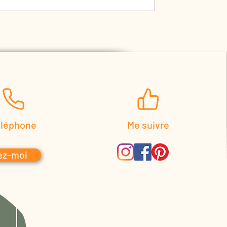
éléphone
Me suivre
ez-moi