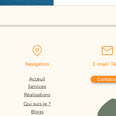
Navigation
E-mail/ T
Acceuil
Contact
Services
Réalisations
Qui suis-je ?
Blogs