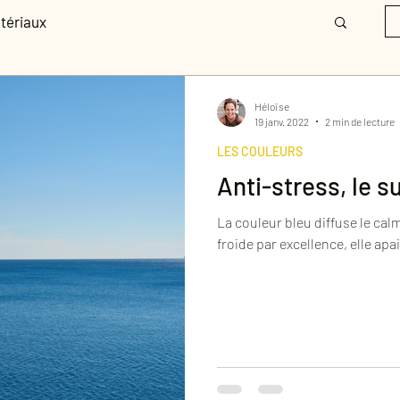
tériaux
Héloïse
19 janv. 2022
2 min de lecture
LES COULEURS
Anti-stress, le 
La couleur bleu diffuse le calme, l
froide par excellence, elle ap