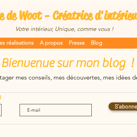
e de Woot - Créatrice d'intérieu
Votre intérieur, Unique, comme vous !
s réalisations
A propos
Presse
Blog
Bienvenue sur mon blog !
rtager mes conseils, mes découvertes, mes idées dé
g
S'abonne