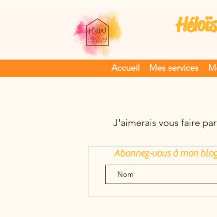
Héloïs
Accueil
Mes services
Me
J'aimerais vous faire pa
Abonnez-vous à mon blo