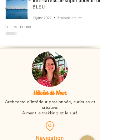
Anti-stress, le super pouvoir du
BLEU
Art de vivre
Les couleurs
19 janv. 2022
2 min de lecture
Les matériaux
Héloïse de Woot
Architecte d'intérieur passionnée, curieuse et
créative.
Aimant le trekking et le surf.
Navigation