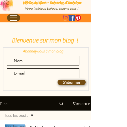
Héloïse de Woot - Créatrice d'intérieur
Votre intérieur, Unique, comme vous !
Bienvenue sur mon blog !
Abonnez-vous à mon blog
S'abonner
S'inscrire
Blog
Tous les posts
Tous les posts