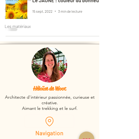
Le JAUNE : couleur du bonheur
Art de vivre
15 sept. 2022
3 min de lecture
Les couleurs
Les matériaux
Héloïse de Woot
Architecte d'intérieur passionnée, curieuse et
créative.
Aimant le trekking et le surf.
Navigation