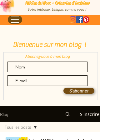
Héloïse de Woot - Créatrice d'intérieur
Votre intérieur, Unique, comme vous !
Bienvenue sur mon blog !
Abonnez-vous à mon blog
S'abonner
S'inscrire
Blog
Tous les posts
Tous les posts